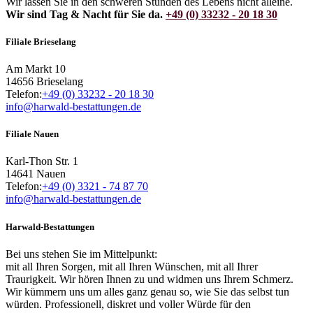
Wir lassen Sie in den schweren Stunden des Lebens nicht alleine.
Wir sind Tag & Nacht für Sie da.
+49 (0) 33232 - 20 18 30
Filiale Brieselang
Am Markt 10
14656 Brieselang
Telefon:
+49 (0) 33232 - 20 18 30
info@harwald-bestattungen.de
Filiale Nauen
Karl-Thon Str. 1
14641 Nauen
Telefon:
+49 (0) 3321 - 74 87 70
info@harwald-bestattungen.de
Harwald-Bestattungen
Bei uns stehen Sie im Mittelpunkt:
mit all Ihren Sorgen, mit all Ihren Wünschen, mit all Ihrer
Traurigkeit. Wir hören Ihnen zu und widmen uns Ihrem Schmerz.
Wir kümmern uns um alles ganz genau so, wie Sie das selbst tun
würden. Professionell, diskret und voller Würde für den