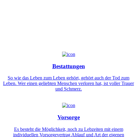
Bestattungen
So wie das Leben zum Leben gehört, gehört auch der Tod zum
Leben. Wer einen geliebten Menschen verloren hat, ist voller Trauer
und Schmerz.
Vorsorge
Es besteht die Möglichkeit, noch zu Lebzeiten mit einem
individuellen Vorsorgevertrag Ablauf und Art der eigenen